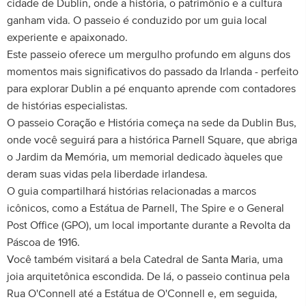
cidade de Dublin, onde a história, o patrimônio e a cultura
ganham vida. O passeio é conduzido por um guia local
experiente e apaixonado.
Este passeio oferece um mergulho profundo em alguns dos
momentos mais significativos do passado da Irlanda - perfeito
para explorar Dublin a pé enquanto aprende com contadores
de histórias especialistas.
O passeio Coração e História começa na sede da Dublin Bus,
onde você seguirá para a histórica Parnell Square, que abriga
o Jardim da Memória, um memorial dedicado àqueles que
deram suas vidas pela liberdade irlandesa.
O guia compartilhará histórias relacionadas a marcos
icônicos, como a Estátua de Parnell, The Spire e o General
Post Office (GPO), um local importante durante a Revolta da
Páscoa de 1916.
Você também visitará a bela Catedral de Santa Maria, uma
joia arquitetônica escondida. De lá, o passeio continua pela
Rua O'Connell até a Estátua de O'Connell e, em seguida,