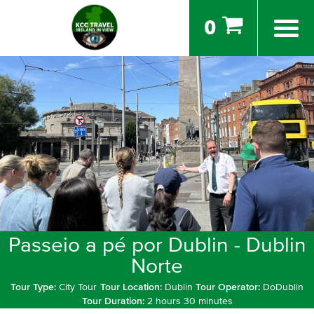
0
Passeio a pé por Dublin - Dublin
Norte
Tour Type:
City Tour
Tour Location:
Dublin
Tour Operator:
DoDublin
Tour Duration:
2 hours 30 minutes