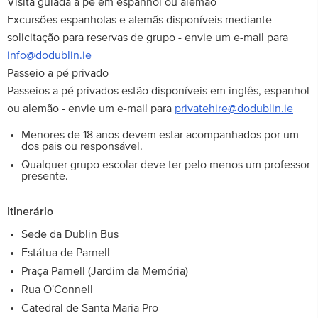
Visita guiada a pé em espanhol ou alemão
Excursões espanholas e alemãs disponíveis mediante
solicitação para reservas de grupo - envie um e-mail para
info@dodublin.ie
Passeio a pé privado
Passeios a pé privados estão disponíveis em inglês, espanhol
ou alemão - envie um e-mail para
privatehire@dodublin.ie
Menores de 18 anos devem estar acompanhados por um
dos pais ou responsável.
Qualquer grupo escolar deve ter pelo menos um professor
presente.
Itinerário
Sede da Dublin Bus
Estátua de Parnell
Praça Parnell (Jardim da Memória)
Rua O'Connell
Catedral de Santa Maria Pro