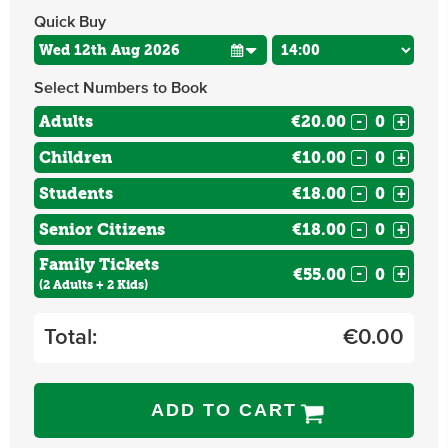
Quick Buy
Select Numbers to Book
Adults
€20.00
-
+
Children
€10.00
-
+
Students
€18.00
-
+
Senior Citizens
€18.00
-
+
Family Tickets
€55.00
-
+
(2 Adults + 2 Kids)
Total:
€
0.00
ADD TO CART