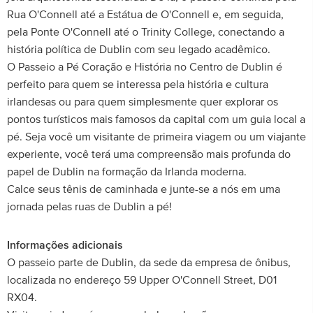
Rua O'Connell até a Estátua de O'Connell e, em seguida,
pela Ponte O'Connell até o Trinity College, conectando a
história política de Dublin com seu legado acadêmico.
O Passeio a Pé Coração e História no Centro de Dublin é
perfeito para quem se interessa pela história e cultura
irlandesas ou para quem simplesmente quer explorar os
pontos turísticos mais famosos da capital com um guia local a
pé. Seja você um visitante de primeira viagem ou um viajante
experiente, você terá uma compreensão mais profunda do
papel de Dublin na formação da Irlanda moderna.
Calce seus tênis de caminhada e junte-se a nós em uma
jornada pelas ruas de Dublin a pé!
Informações adicionais
O passeio parte de Dublin, da sede da empresa de ônibus,
localizada no endereço 59 Upper O'Connell Street, D01
RX04.