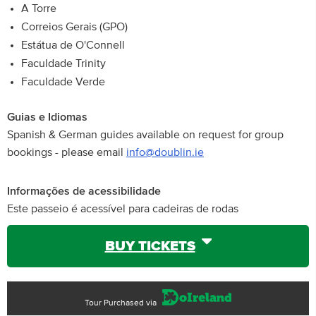
A Torre
Correios Gerais (GPO)
Estátua de O'Connell
Faculdade Trinity
Faculdade Verde
Guias e Idiomas
Spanish & German guides available on request for group
bookings - please email
info@doublin.ie
Informações de acessibilidade
Este passeio é acessível para cadeiras de rodas
BUY TICKETS
Tour Purchased via