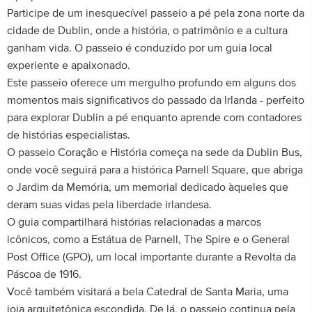
Participe de um inesquecível passeio a pé pela zona norte da
cidade de Dublin, onde a história, o patrimônio e a cultura
ganham vida. O passeio é conduzido por um guia local
experiente e apaixonado.
Este passeio oferece um mergulho profundo em alguns dos
momentos mais significativos do passado da Irlanda - perfeito
para explorar Dublin a pé enquanto aprende com contadores
de histórias especialistas.
O passeio Coração e História começa na sede da Dublin Bus,
onde você seguirá para a histórica Parnell Square, que abriga
o Jardim da Memória, um memorial dedicado àqueles que
deram suas vidas pela liberdade irlandesa.
O guia compartilhará histórias relacionadas a marcos
icônicos, como a Estátua de Parnell, The Spire e o General
Post Office (GPO), um local importante durante a Revolta da
Páscoa de 1916.
Você também visitará a bela Catedral de Santa Maria, uma
joia arquitetônica escondida. De lá, o passeio continua pela