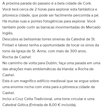
A próxima parada do passeio é a bela cidade de Cork.
Você terá cerca de 2 horas para explorar esta fantástica e
pitoresca cidade, que pode ser facilmente percorrida a pé.
Há muitas ruas e pontes fotogênicas para explorar. Você
também pode curtir as barracas movimentadas do Mercado
Inglês.
Descubra as belíssimas torres sineiras da Catedral de St.
Finbarr e talvez tenha a oportunidade de tocar os sinos da
torre da Igreja de St. Anne, com mais de 300 anos.
Rocha de Cashel:
No caminho de volta para Dublin, faça uma parada em uma
das atrações mais emblemáticas da Irlanda: a Rocha de
Cashel.
Este é um magnífico edifício medieval que se ergue sobre
uma enorme rocha com vista para a pitoresca cidade de
Cashel.
Inclui a Cruz Celta Tradicional, uma torre circular e uma
Catedral Gótica (Entrada de 8,00 € incluída).