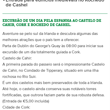
Entrada para edifícios medievais no Rochedo
de Cashel
EXCURSÃO DE UM DIA PELA ESPANHA AO CASTELO DE
CAHIR, CORK E ROCHEDO DE CASHEL.
Aventure-se pelo sul da Irlanda e descubra algumas das
melhores atrações que o país tem a oferecer.
Parta de Dublin do George's Quay às 08:00 para iniciar sua
excursão de um dia totalmente guiada a Cork.
Castelo de Cahir:
A primeira parada do passeio será o impressionante Castelo
de Cahir, no Condado de Tipperary, situado em uma ilha
rochosa no Rio Suir.
É um dos castelos mais bem preservados de toda a Irlanda.
Até hoje, o castelo ainda conserva suas notáveis torres
fortificadas, que outrora faziam parte de sua robusta defesa.
(Entrada de €5,00 incluída)
Cidade de Cork: