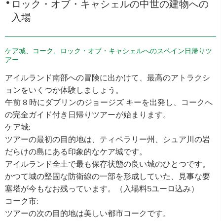
ロック・オブ・キャシェルの中世の建物への
入場
ケア城、コーク、ロック・オブ・キャシェルへのスペイン日帰りツ
アー
アイルランド南部への冒険に出かけて、最高のアトラクシ
ョンをいくつか体験しましょう。
午前 8 時にダブリンのジョージズ キーを出発し、コークへ
の完全ガイド付き日帰りツアーが始まります。
ケア城:
ツアーの最初の目的地は、ティペラリー州、シュア川の岩
だらけの島にある印象的なケア城です。
アイルランド全土で最も保存状態の良い城のひとつです。
かつて城の堅固な防衛線の一部を形成していた、見事な要
塞塔が今もなお残っています。（入場料5ユーロ込み）
コーク市:
ツアーの次の目的地は美しい都市コークです。