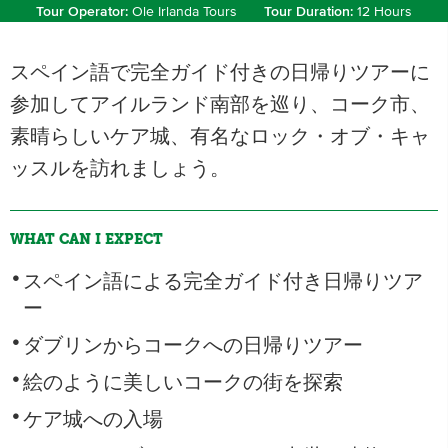
Tour Operator:
Ole Irlanda Tours
Tour Duration:
12 Hours
スペイン語で完全ガイド付きの日帰りツアーに
参加してアイルランド南部を巡り、コーク市、
素晴らしいケア城、有名なロック・オブ・キャ
ッスルを訪れましょう。
WHAT CAN I EXPECT
スペイン語による完全ガイド付き日帰りツア
ー
ダブリンからコークへの日帰りツアー
絵のように美しいコークの街を探索
ケア城への入場