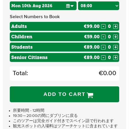
Select Numbers to Book
Adults
€99.00
-
+
Children
€59.00
-
+
Students
€89.00
-
+
Senior Citizens
€89.00
-
+
Total:
€
0.00
ADD TO CART
所要時間 - 12時間
19:30～20:00の間にダブリンに戻る
このツアーは完全ガイド付きでスペイン語で行われます
観光スポットの入場料はツアーチケットに含まれています